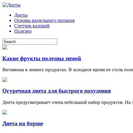
Диеты
Основы раздельного питания
Счетчик калорий
Полезно
Какие фрукты полезны зимой
Витамины в зимних продуктах. В холодное время не столь поле
Огуречная диета для быстрого похудения
Диета предусматривает очень небольшой набор продуктов. На з
Диета на борще