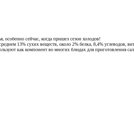
, особенно сейчас, когда пришел сезон холодов!
реднем 13% сухих веществ, около 2% белка, 8,4% углеводов, ви
пользуют как компонент во многих блюдах для приготовления сал