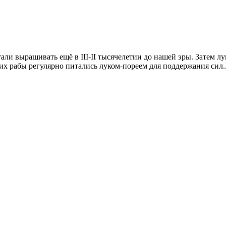
тали выращивать ещё в III-II тысячелетии до нашей эры. Затем
их рабы регулярно питались луком-пореем для поддержания сил..