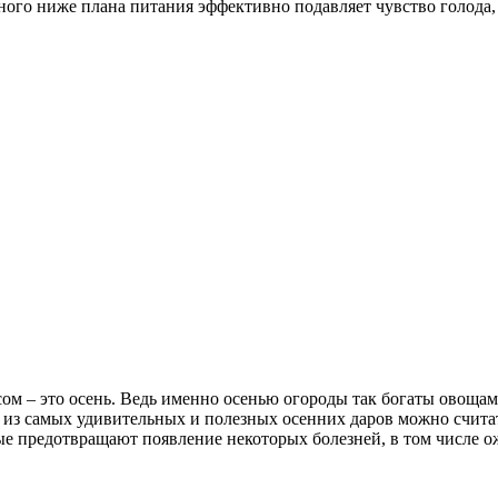
ого ниже плана питания эффективно подавляет чувство голода,
сом – это осень. Ведь именно осенью огороды так богаты овощ
 из самых удивительных и полезных осенних даров можно счита
ые предотвращают появление некоторых болезней, в том числе 