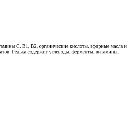
тамины С, В1, В2, органические кислоты, эфирные масла и
атов. Редька содержит углеводы, ферменты, витамины,