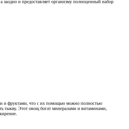
 а заодно и предоставляет организму полноценный набор
ами и фруктами, что с их помощью можно полностью
ть тыкву. Этот овощ богат минералами и витаминами,
ожирение.