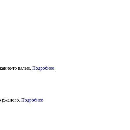
какие-то вялые.
Подробнее
о ржаного.
Подробнее