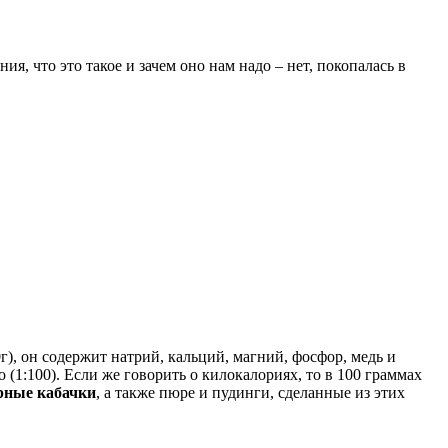
ения, что это такое и зачем оно нам надо – нет, покопалась в
0г), он содержит натрий, кальций, магний, фосфор, медь и
(1:100). Если же говорить о килокалориях, то в 100 граммах
рные кабачки
, а также пюре и пудинги, сделанные из этих