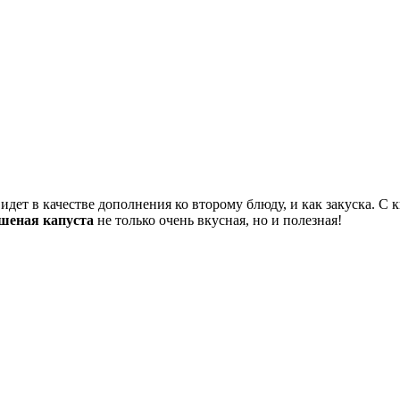
дет в качестве дополнения ко второму блюду, и как закуска. С 
шеная капуста
не только очень вкусная, но и полезная!