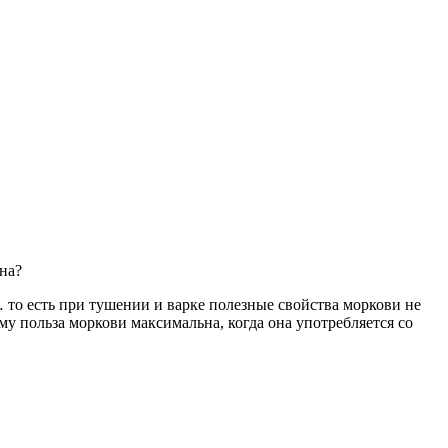
на?
… то есть при тушении и варке полезные свойства моркови не
у польза моркови максимальна, когда она употребляется со