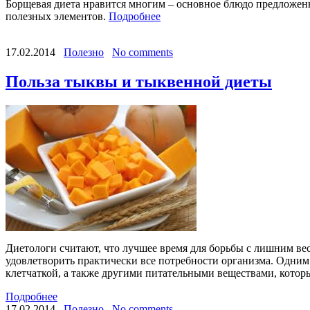
Борщевая диета нравится многим – основное блюдо предложенн
полезных элементов.
Подробнее
17.02.2014
Полезно
No comments
Польза тыквы и тыквенной диеты
Диетологи считают, что лучшее время для борьбы с лишним ве
удовлетворить практически все потребности организма. Одним
клетчаткой, а также другими питательными веществами, котор
Подробнее
17.02.2014
Полезно
No comments