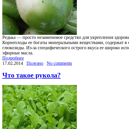
Редька — просто незаменимое средство для укрепления здоровья
Корнеплоды ее богаты минеральными веществами, содержат в с
глюкозиды. Из-за специфического острого вкуса ее широко ис
эфирные масла.
Подробнее
17.02.2014
Полезно
No comments
Что такое рукола?