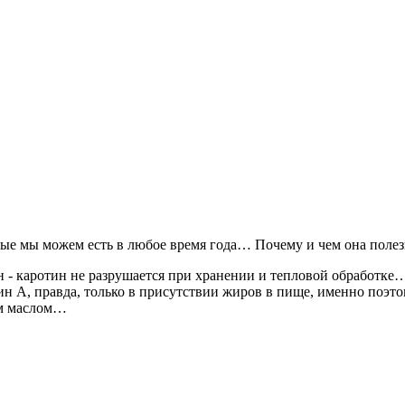
ые мы можем есть в любое время года… Почему и чем она полез
н - каротин не разрушается при хранении и тепловой обработке
 А, правда, только в присутствии жиров в пище, именно поэтом
ым маслом…