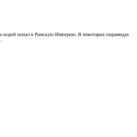
 лук-порей попал в Римскую Империю. В некоторых пирамидах
.