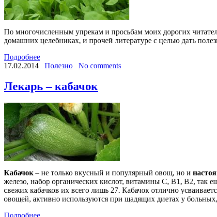
По многочисленным упрекам и просьбам моих дорогих читателей
домашних целебниках, и прочей литературе с целью дать по
Подробнее
17.02.2014
Полезно
No comments
Лекарь – кабачок
Кабачок
– не только вкусный и популярный овощ, но и
насто
железо, набор органических кислот, витамины С, В1, В2, так е
свежих кабачков их всего лишь 27. Кабачок отлично усваивает
овощей, активно используются при щадящих диетах у больны
Подробнее