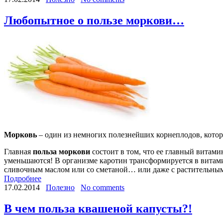
Любопытное о пользе моркови…
Морковь
– один из немногих полезнейших корнеплодов, котор
Главная
польза моркови
состоит в том, что ее главный витами
уменьшаются! В организме каротин трансформируется в витамин
сливочным маслом или со сметаной… или даже с растительн
Подробнее
17.02.2014
Полезно
No comments
В чем польза квашеной капусты?!