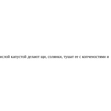
кислой капустой делают щи, солянки, тушат ее с копченостями и