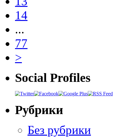
13
14
...
77
>
Social Profiles
Рубрики
Без рубрики