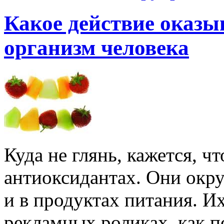
Какое действие оказ
организм человека
Куда не глянь, кажется, ч
антиоксидантах. Они окру
и в продуктах питания. И
рекламных роликах, как 