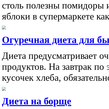
столь полезны помидоры и
яблоки в супермаркете ка
Огуречная диета для бы
Диета предусматривает о
продуктов. На завтрак по
кусочек хлеба, обязатель
Диета на борще