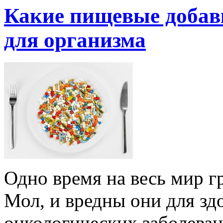
Какие пищевые добав
для организма
Одно время на весь мир г
Мол, и вредны они для зд
онкологических заболеван