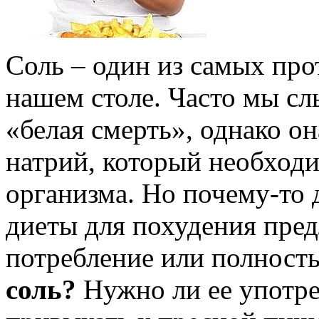
Соль – один из самых пр
нашем столе. Часто мы сл
«белая смерть», однако о
натрий, который необход
организма. Но почему-то 
диеты для похудения пре
потребление или полност
соль?
Нужно ли ее употре