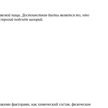
бляемой пищи. Достоинством диеты является то, что
строгий подсчёт калорий.
акими факторами, как химический состав, физические