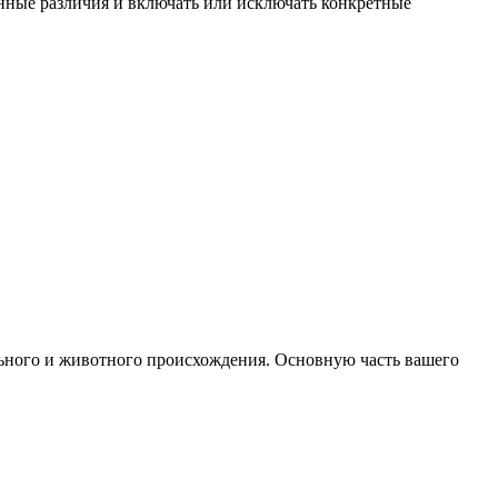
енные различия и включать или исключать конкретные
ельного и животного происхождения. Основную часть вашего