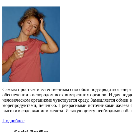
Самым простым и естественным способом подзарядиться энерги
обеспечении кислородом всех внутренних органов. И для подде
человеческом организме чувствуется сразу. Замедляется обмен
морепродуктами, печенью. Прекрасными источниками железа я
высоким содержанием железа. И такую диету необходимо соблю
Подробнее