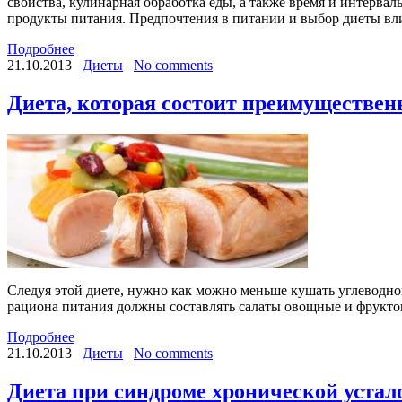
свойства, кулинарная обработка еды, а также время и интерв
продукты питания. Предпочтения в питании и выбор диеты вли
Подробнее
21.10.2013
Диеты
No comments
Диета, которая состоит преимуществен
Следуя этой диете, нужно как можно меньше кушать углеводной
рациона питания должны составлять салаты овощные и фруктов
Подробнее
21.10.2013
Диеты
No comments
Диета при синдроме хронической устал