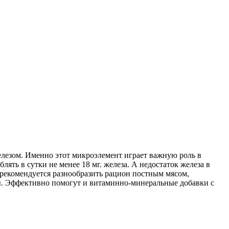
лезом. Именно этот микроэлемент играет важную роль в
ть в сутки не менее 18 мг. железа. А недостаток железа в
у рекомендуется разнообразить рацион постным мясом,
ы. Эффективно помогут и витаминно-минеральные добавки с