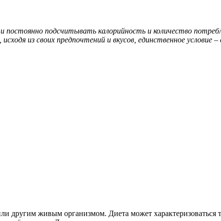
о и постоянно подсчитывать калорийность и количество потре
сходя из своих предпочтений и вкусов, единственное условие – 
ли другим живым организмом. Диета может характеризоваться т