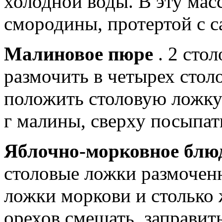
холодной воды. В эту мас
смородины, протертой с с
Малиновое пюре
. 2 сто
размочить в четырех стол
положить столовую ложку 
г малины, сверху посыпат
Яблочно-морковное бл
столовые ложки размочен
ложки моркови и столько 
орехов смешать, заправит