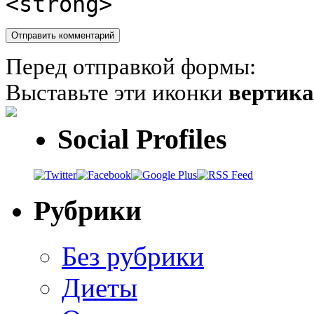
<strong>
Перед отправкой формы:
Выставьте эти иконки
вертик
Social Profiles
Рубрики
Без рубрики
Диеты