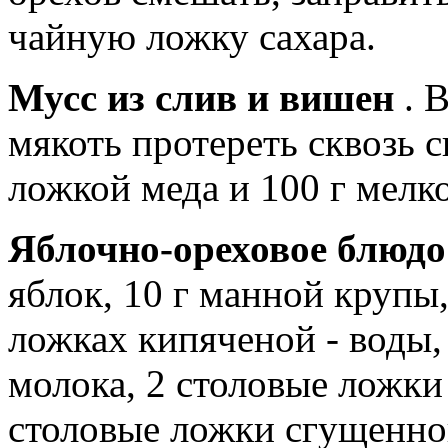
чайную ложку сахара.
Мусс из слив и вишен
. 
мякоть протереть сквозь с
ложкой меда и 100 г мелк
Яблочно-ореховое блюд
яблок, 10 г манной крупы
ложках кипяченой - воды,
молока, 2 столовые ложки
столовые ложки сгущенно