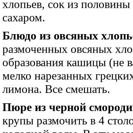
хлопьев, сок из половины
сахаром.
Блюдо из овсяных хлоп
размоченных овсяных хлоп
образования кашицы (не ва
мелко нарезанных грецких
лимона. Все смешать.
Пюре из черной смород
крупы размочить в 4 сто