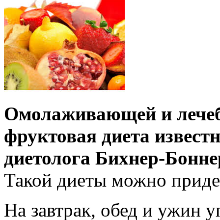
Омолаживающей и лечеб
фруктовая диета извест
диетолога Бихнер-Бонн
Такой диеты можно приде
На завтрак, обед и ужин 