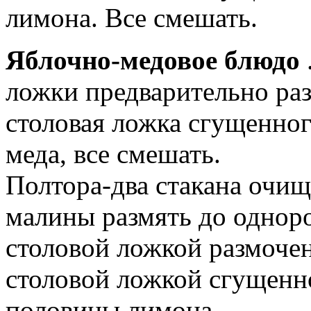
лимона. Все смешать.
Яблочно-медовое блюдо
ложки предварительно раз
столовая ложка сгущенног
меда, все смешать.
Полтора-два стакана очи
малины размять до однор
столовой ложкой размоче
столовой ложкой сгущенно
половины лимона.