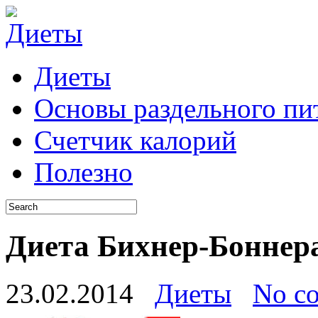
Диеты
Основы раздельного пи
Счетчик калорий
Полезно
Диета Бихнер-Боннер
23.02.2014
Диеты
No c