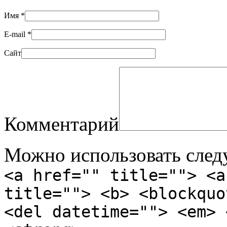
Имя
*
E-mail
*
Сайт
Комментарий
Можно использовать сле
<a href="" title=""> <a
title=""> <b> <blockquo
<del datetime=""> <em> 