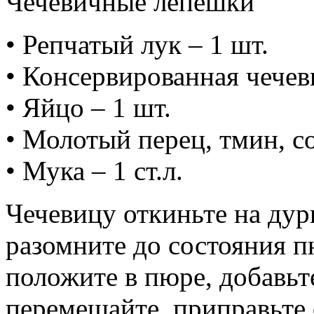
Чечевичные лепешки
• Репчатый лук – 1 шт.
• Консервированная чечев
• Яйцо – 1 шт.
• Молотый перец, тмин, с
• Мука – 1 ст.л.
Чечевицу откиньте на дур
разомните до состояния п
положите в пюре, добавьт
перемешайте, приправьте