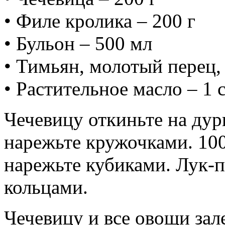
• Филе кролика – 200 г
• Бульон – 500 мл
• Тимьян, молотый перец,
• Растительное масло – 1 с
Чечевицу откиньте на дур
нарежьте кружочками. 100
нарежьте кубиками. Лук-п
кольцами.
Чечевицу и все овощи зал