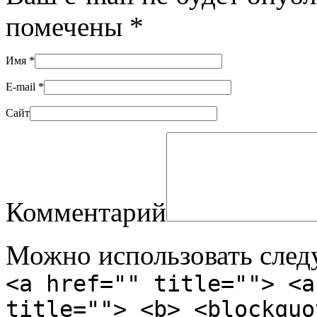
помечены
*
Имя
*
E-mail
*
Сайт
Комментарий
Можно использовать сле
<a href="" title=""> <a
title=""> <b> <blockquo