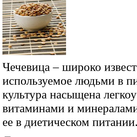
Чечевица – широко извест
используемое людьми в пи
культура насыщена легкоу
витаминами и минералами 
ее в диетическом питании