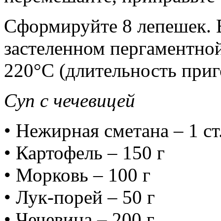
Сформируйте 8 лепешек. 
застеленном пергаментной
220°С (длительность приг
Суп с чечевицей
• Нежирная сметана – 1 ст
• Картофель – 150 г
• Морковь – 100 г
• Лук-порей – 50 г
• Чечевица – 200 г