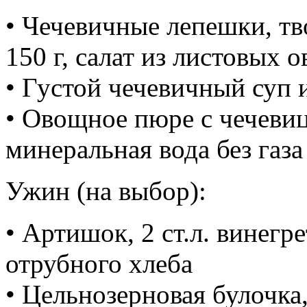
• Чечевичные лепешки, т
150 г, салат из листовых 
• Густой чечевичный суп 
• Овощное пюре с чечевиц
минеральная вода без газа
Ужин (на выбор):
• Артишок, 2 ст.л. винегр
отрубного хлеба
• Цельнозерновая булочка,