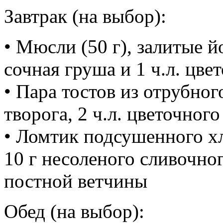
Завтрак (на выбор):
• Мюсли (50 г), залитые й
сочная груша и 1 ч.л. цве
• Пара тостов из отрубног
творога, 2 ч.л. цветочного
• Ломтик подсушенного хл
10 г несоленого сливочно
постной ветчины
Обед (на выбор):