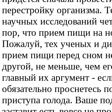
перестройку организма. Те
научных исследований чет
пор, что прием пищи на н
Пожалуй, тех ученых и ди
прием пищи перед сном н
другой, не меньше, чем е
главный их аргумент - есл
обязательно проснетесь п
приступа голода. Ваше по
заставит есть вовсе не п