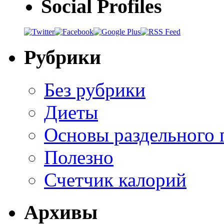
Social Profiles
Рубрики
Без рубрики
Диеты
Основы раздельного 
Полезно
Счетчик калорий
Архивы