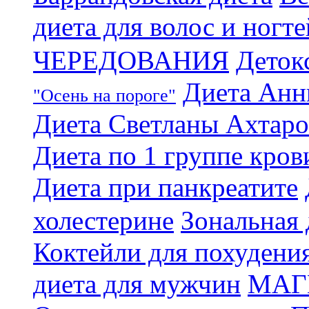
диета для волос и ногте
ЧЕРЕДОВАНИЯ
Деток
Диета Анн
"Осень на пороге"
Диета Светланы Ахтар
Диета по 1 группе кров
Диета при панкреатите
холестерине
Зональная 
Коктейли для похудени
диета для мужчин
МАГ