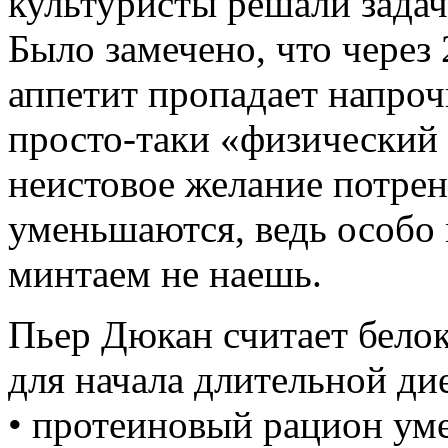
культуристы решали зада
Было замечено, что через 
аппетит пропадает напроч
просто-таки «физический
неистовое желание потрен
уменьшаются, ведь особо
минтаем не наешь.
Пьер Дюкан считает бело
для начала длительной ди
• протеиновый рацион уме