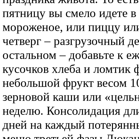
пятницу вы смело идете в 
мороженое, или пиццу или
четверг – разгрузочный д
остальном – добавьте к е
кусочков хлеба и ломтик 
небольшой фрукт весом 10
зерновой каши или «цельн
неделю. Консолидация дли
дней на каждый потерянны
меню третьей фазы Дюкана