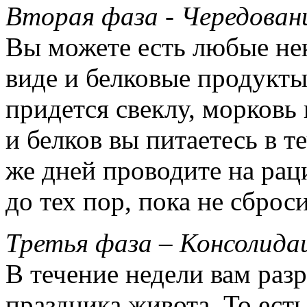
Вторая фаза - Чередован
Вы можете есть любые не
виде и белковые продукты
придется свеклу, морков
и белков вы питаетесь в т
же дней проводите на рац
до тех пор, пока не сброс
Третья фаза – Консолида
В течение недели вам разр
праздника живота. То есть