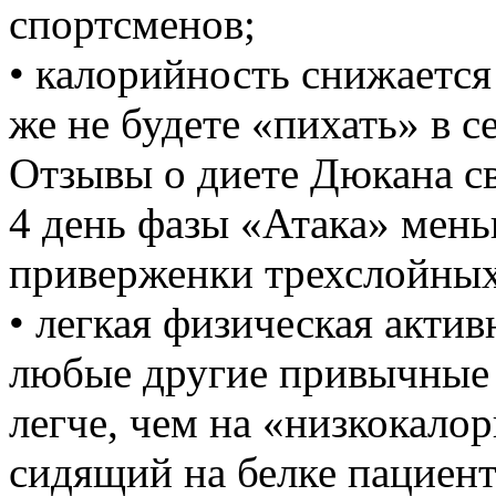
спортсменов;
• калорийность снижается
же не будете «пихать» в се
Отзывы о диете Дюкана св
4 день фазы «Атака» мень
приверженки трехслойных 
• легкая физическая актив
любые другие привычные
легче, чем на «низкокалор
сидящий на белке пациент