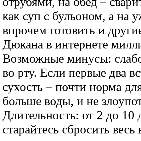
отрубями, на обед – свар
как суп с бульоном, а на 
впрочем готовить и други
Дюкана в интернете милл
Возможные минусы: слабо
во рту. Если первые два в
сухость – почти норма дл
больше воды, и не злоупо
Длительность: от 2 до 10 
старайтесь сбросить весь 