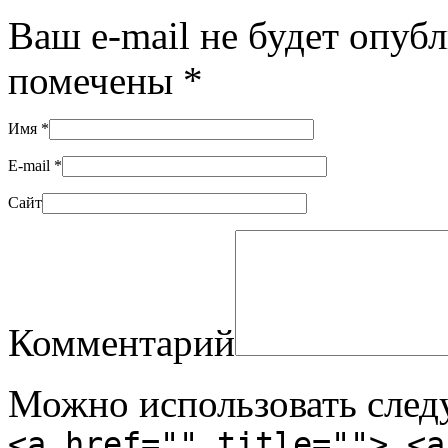
Ваш e-mail не будет опуб
помечены
*
Имя
*
E-mail
*
Сайт
Комментарий
Можно использовать сле
<a href="" title=""> <a