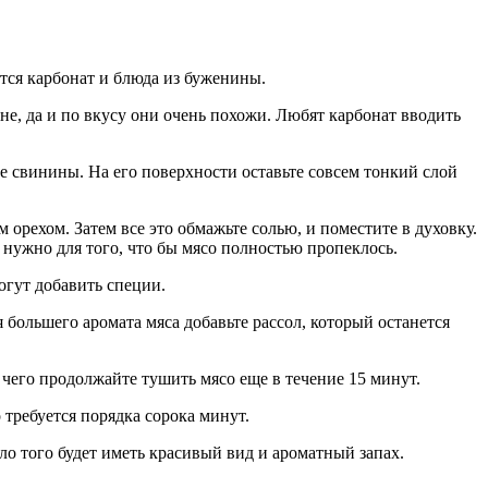
тся карбонат и блюда из буженины.
не, да и по вкусу они очень похожи. Любят карбонат вводить
е свинины. На его поверхности оставьте совсем тонкий слой
орехом. Затем все это обмажьте солью, и поместите в духовку.
о нужно для того, что бы мясо полностью пропеклось.
могут добавить специи.
большего аромата мяса добавьте рассол, который останется
чего продолжайте тушить мясо еще в течение 15 минут.
 требуется порядка сорока минут.
о того будет иметь красивый вид и ароматный запах.