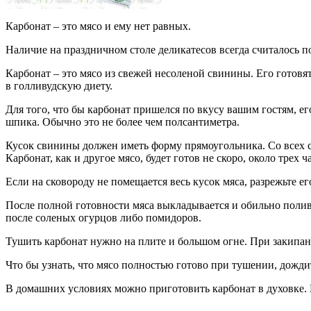
Карбонат – это мясо и ему нет равных.
Наличие на праздничном столе деликатесов всегда считалось п
Карбонат – это мясо из свежей несоленой свинины. Его готовят
в голливудскую диету.
Для того, что бы карбонат пришелся по вкусу вашим гостям, е
шпика. Обычно это не более чем полсантиметра.
Кусок свинины должен иметь форму прямоугольника. Со всех ст
Карбонат, как и другое мясо, будет готов не скоро, около трех
Если на сковороду не помещается весь кусок мяса, разрежьте ег
После полной готовности мяса выкладывается и обильно полива
после соленых огурцов либо помидоров.
Тушить карбонат нужно на плите и большом огне. При закипан
Что бы узнать, что мясо полностью готово при тушении, дождите
В домашних условиях можно приготовить карбонат в духовке. В