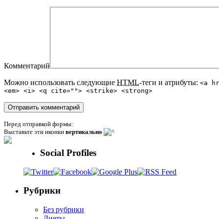
Комментарий
Можно использовать следующие
HTML
-теги и атрибуты:
<a h
<em> <i> <q cite=""> <strike> <strong>
Перед отправкой формы:
Выставьте эти иконки
вертикально
Social Profiles
Рубрики
Без рубрики
Диеты