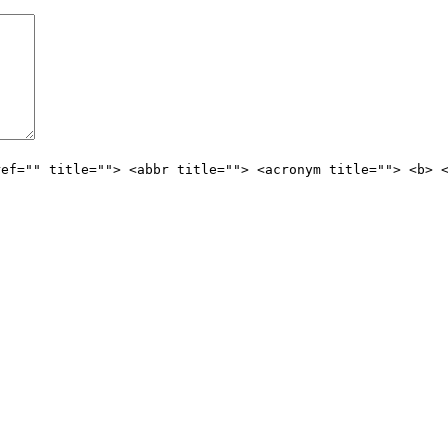
ref="" title=""> <abbr title=""> <acronym title=""> <b> 