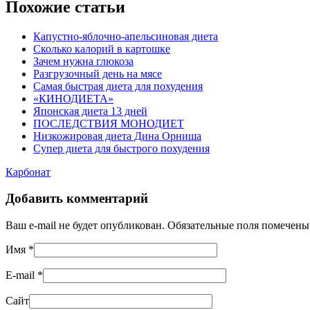
Похожие статьи
Капустно-яблочно-апельсиновая диета
Сколько калорий в картошке
Зачем нужна глюкоза
Разгрузочный день на мясе
Самая быстрая диета для похудения
«КИНОДИЕТА»
Японская диета 13 дней
ПОСЛЕДСТВИЯ МОНОДИЕТ
Низкожировая диета Дина Орниша
Супер диета для быстрого похудения
Карбонат
Добавить комментарий
Ваш e-mail не будет опубликован. Обязательные поля помечен
Имя
*
E-mail
*
Сайт