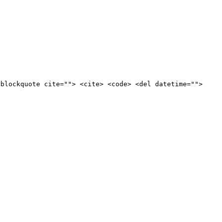
<blockquote cite=""> <cite> <code> <del datetime="">