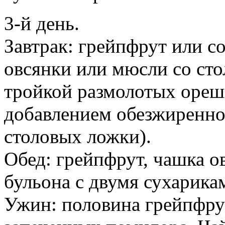
3-й день.
Завтрак: грейпфрут или со
овсянки или мюсли со сто
тройкой размолотых орешк
добавлением обезжиренног
столовых ложки).
Обед: грейпфрут, чашка о
бульона с двумя сухарика
Ужин: половина грейпфрута