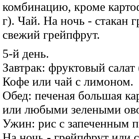
комбинацию, кроме картоф
г). Чай. На ночь - стакан
свежий грейпфрут.
5-й день.
Завтрак: фруктовый салат 
Кофе или чай с лимоном.
Обед: печеная большая ка
или любыми зелеными ово
Ужин: рис с запеченным 
На ночь - грейпфрут или с