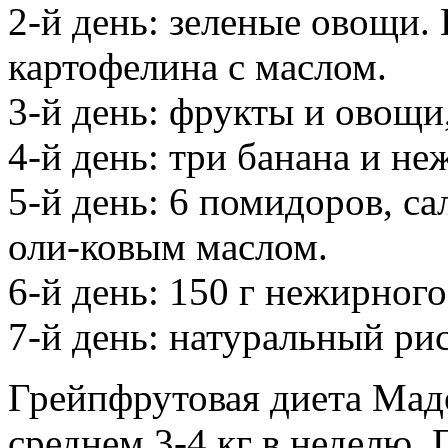
2-й день: зеленые овощи. 
картофелина с маслом.
3-й день: фрукты и овощи,
4-й день: три банана и н
5-й день: 6 помидоров, са
оли-ковым маслом.
6-й день: 150 г нежирного
7-й день: натуральный ри
Грейпфрутовая диета Мадо
среднем 3-4 кг в неделю.