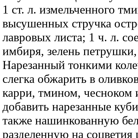
1 ст. л. измельченного тми
высушенных стручка остро
лавровых листа; 1 ч. л. с
имбиря, зелень петрушки,
Нарезанный тонкими колеч
слегка обжарить в оливко
карри, тмином, чесноком и
добавить нарезанные куби
также нашинкованную бел
разделенную на соцветия 