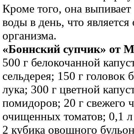
Кроме того, она выпивает
воды в день, что являетс
организма.
«Боннский супчик» от 
500 г белокочанной капуст
сельдерея; 150 г головок б
лука; 300 г цветной капус
помидоров; 20 г свежего ч
очищенных томатов; 0,1 л 
2 кубика овощного бульона