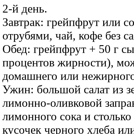
2-й день.
Завтрак: грейпфрут или со
отрубями, чай, кофе без са
Обед: грейпфрут + 50 г с
процентов жирности), мож
домашнего или нежирного
Ужин: большой салат из 
лимонно-оливковой заправк
лимонного сока и столько
кусочек черного хлеба или