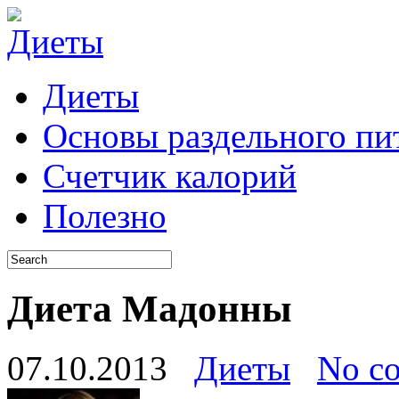
Диеты
Основы раздельного пи
Счетчик калорий
Полезно
Диета Мадонны
07.10.2013
Диеты
No c