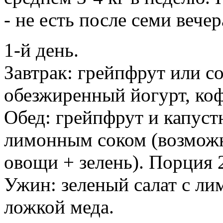
- не есть после семи вечер
1-й день.
Завтрак: грейпфрут или со
обезжиренный йогурт, кофе
Обед: грейпфрут и капуст
лимонным соком (возмож
овощи + зелень). Порция 2
Ужин: зеленый салат с лим
ложкой меда.