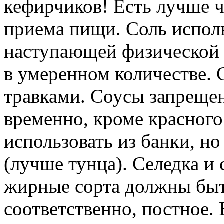
кефирчиков! Есть лучше ч
приема пищи. Соль исполь
наступающей физической с
в умеренном количестве.
травками. Соусы запреще
временно, кроме красног
использовать из банки, но
(лучше тунца). Селедка и 
жирные сорта должны быт
соответственно, постное. 