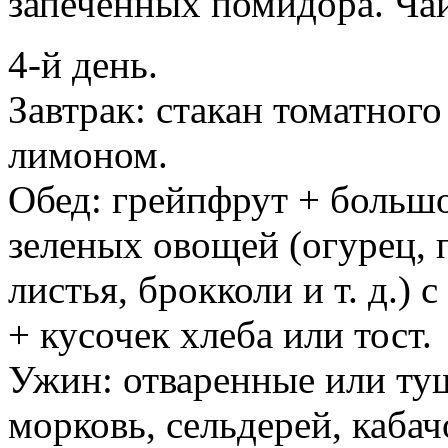
запеченных помидора. Ча
4-й день.
Завтрак: стакан томатного
лимоном.
Обед: грейпфрут + большо
зеленых овощей (огурец, п
листья, брокколи и т. д.)
+ кусочек хлеба или тост.
Ужин: отваренные или туш
морковь, сельдерей, каб