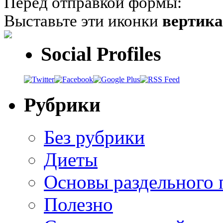
Перед отправкой формы:
Выставьте эти иконки
вертик
Social Profiles
Рубрики
Без рубрики
Диеты
Основы раздельного 
Полезно