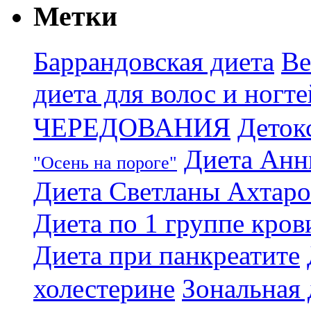
Метки
Баррандовская диета
Ве
диета для волос и ногте
ЧЕРЕДОВАНИЯ
Деток
Диета Анн
"Осень на пороге"
Диета Светланы Ахтар
Диета по 1 группе кров
Диета при панкреатите
холестерине
Зональная 