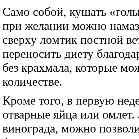
Само собой, кушать «голы
при желании можно намаз
сверху ломтик постной в
переносить диету благод
без крахмала, которые м
количестве.
Кроме того, в первую не
отварные яйца или омлет.
винограда, можно позволи