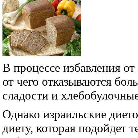
В процессе избавления от
от чего отказываются бол
сладости и хлебобулочные
Однако израильские диет
диету, которая подойдет т