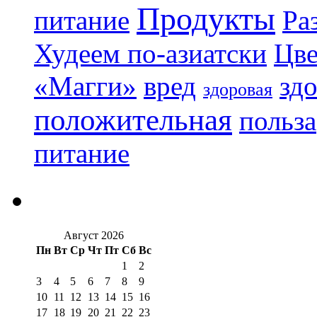
Продукты
питание
Ра
Худеем по-азиатски
Цве
«Магги»
вред
зд
здоровая
положительная
польза
питание
Август 2026
Пн
Вт
Ср
Чт
Пт
Сб
Вс
1
2
3
4
5
6
7
8
9
10
11
12
13
14
15
16
17
18
19
20
21
22
23