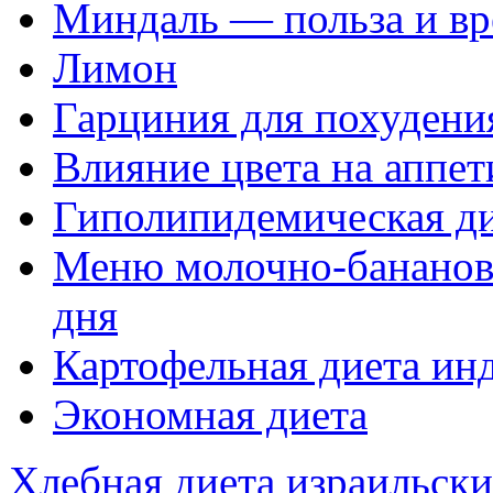
Миндаль — польза и вр
Лимон
Гарциния для похудени
Влияние цвета на аппет
Гиполипидемическая д
Меню молочно-бананово
дня
Картофельная диета ин
Экономная диета
Хлебная диета израильски