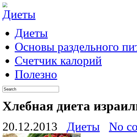
Диеты
Основы раздельного пи
Счетчик калорий
Полезно
Хлебная диета израил
20.12.2013
Диеты
No c