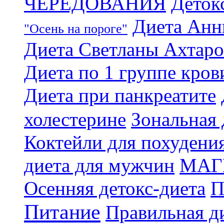
ЧЕРЕДОВАНИЯ
Деток
Диета Анн
"Осень на пороге"
Диета Светланы Ахтар
Диета по 1 группе кров
Диета при панкреатите
холестерине
Зональная 
Коктейли для похудени
диета для мужчин
МАГ
Осенняя детокс-диета
П
Питание
Правильная ди