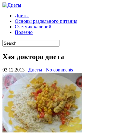
Диеты
Основы раздельного питания
Счетчик калорий
Полезно
Хэя доктора диета
03.12.2013
Диеты
No comments