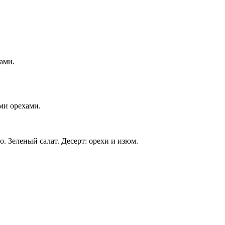
ами.
ими орехами.
. Зеленый салат. Десерт: орехи и изюм.