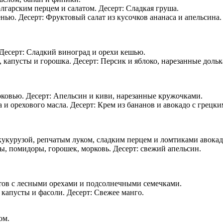
лгарским перцем и салатом. Десерт: Сладкая груша.
ью. Десерт: Фруктовый салат из кусочков ананаса и апельсина.
Десерт: Сладкий виноград и орехи кешью.
, капусты и горошка. Десерт: Персик и яблоко, нарезанные дольк
ковью. Десерт: Апельсин и киви, нарезанные кружочками.
 и орехового масла. Десерт: Крем из бананов и авокадо с грецк
укурузой, репчатым луком, сладким перцем и ломтиками авокадо
бы, помидоры, горошек, морковь. Десерт: свежий апельсин.
тов с лесными орехами и подсолнечными семечками.
капусты и фасоли. Десерт: Свежее манго.
ом.