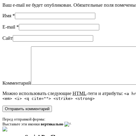
Ваш e-mail не будет опубликован. Обязательные поля помечен
Имя
*
E-mail
*
Сайт
Комментарий
Можно использовать следующие
HTML
-теги и атрибуты:
<a h
<em> <i> <q cite=""> <strike> <strong>
Перед отправкой формы:
Выставьте эти иконки
вертикально