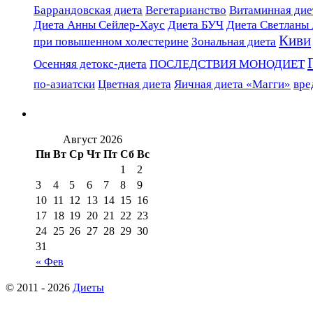
Баррандовская диета
Вегетарианство
Витаминная диет
Диета Анны Сейлер-Хаус
Диета БУЧ
Диета Светланы
Киви
при повышенном холестерине
Зональная диета
Осенняя детокс-диета
ПОСЛЕДСТВИЯ МОНОДИЕТ
по-азиатски
Цветная диета
Яичная диета «Магги»
вре
Август 2026
Пн
Вт
Ср
Чт
Пт
Сб
Вс
1
2
3
4
5
6
7
8
9
10
11
12
13
14
15
16
17
18
19
20
21
22
23
24
25
26
27
28
29
30
31
« Фев
© 2011 - 2026
Диеты