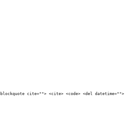
<blockquote cite=""> <cite> <code> <del datetime="">