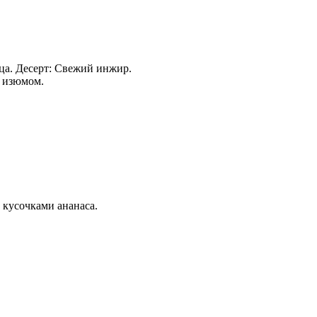
ца. Десерт: Свежий инжир.
с изюмом.
 кусочками ананаса.