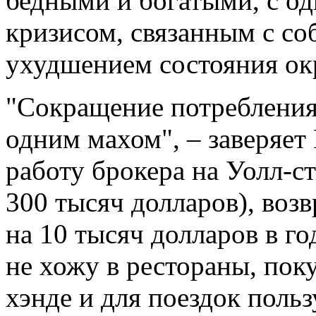
бедными и богатыми, с о
кризисом, связанным с со
ухудшением состояния ок
"Сокращение потребления
одним махом", – заверяет
работу брокера на Уолл-с
300 тысяч долларов), возв
на 10 тысяч долларов в го
не хожу в рестораны, пок
хэнде и для поездок поль