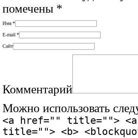
помечены
*
Имя
*
E-mail
*
Сайт
Комментарий
Можно использовать сле
<a href="" title=""> <a
title=""> <b> <blockquo