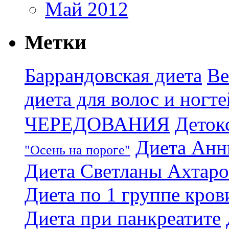
Май 2012
Метки
Баррандовская диета
Ве
диета для волос и ногте
ЧЕРЕДОВАНИЯ
Деток
Диета Анн
"Осень на пороге"
Диета Светланы Ахтар
Диета по 1 группе кров
Диета при панкреатите