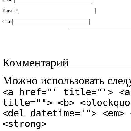
E-mail
*
Сайт
Комментарий
Можно использовать сле
<a href="" title=""> <a
title=""> <b> <blockquo
<del datetime=""> <em> 
<strong>