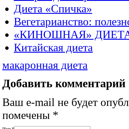
Диета «Спичка»
Вегетарианство: полезн
«КИНОШНАЯ» ДИЕТ
Китайская диета
макаронная диета
Добавить комментарий
Ваш e-mail не будет опуб
помечены
*
Имя
*