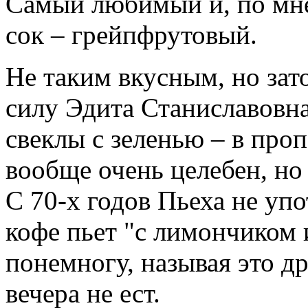
Самый любимый и, по мн
сок – грейпфрутовый.
Не таким вкусным, но за
силу Эдита Станиславовна
свеклы с зеленью – в про
вообще очень целебен, но 
С 70-х годов Пьеха не уп
кофе пьет "с лимончиком 
понемногу, называя это д
вечера не ест.