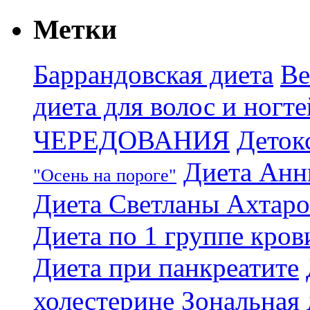
Метки
Баррандовская диета
Ве
диета для волос и ногте
ЧЕРЕДОВАНИЯ
Деток
Диета Анн
"Осень на пороге"
Диета Светланы Ахтар
Диета по 1 группе кров
Диета при панкреатите
холестерине
Зональная 