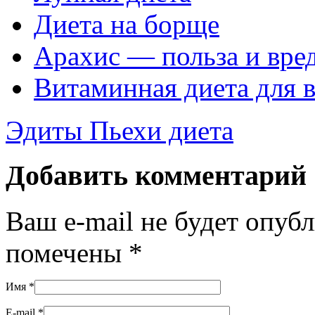
Диета на борще
Арахис — польза и вре
Витаминная диета для в
Эдиты Пьехи диета
Добавить комментарий
Ваш e-mail не будет опуб
помечены
*
Имя
*
E-mail
*