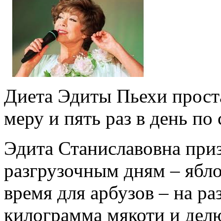
Диета Эдиты Пьехи проста:
меру и пять раз в день по
Эдита Станиславовна при
разгрузочным дням – ябл
время для арбузов – на ра
килограмма мякоти и делю