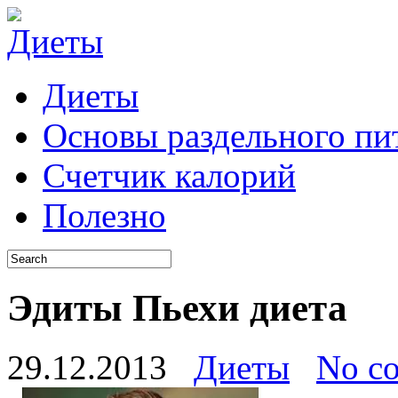
Диеты
Основы раздельного пи
Счетчик калорий
Полезно
Эдиты Пьехи диета
29.12.2013
Диеты
No c