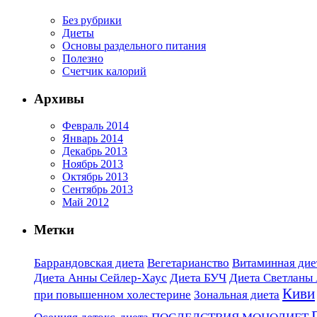
Без рубрики
Диеты
Основы раздельного питания
Полезно
Счетчик калорий
Архивы
Февраль 2014
Январь 2014
Декабрь 2013
Ноябрь 2013
Октябрь 2013
Сентябрь 2013
Май 2012
Метки
Баррандовская диета
Вегетарианство
Витаминная диет
Диета Анны Сейлер-Хаус
Диета БУЧ
Диета Светланы
Киви
при повышенном холестерине
Зональная диета