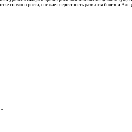
отке гормона роста, снижает вероятность развития болезни Аль
ы
*