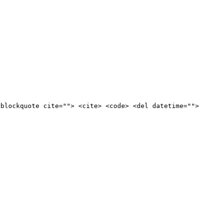
<blockquote cite=""> <cite> <code> <del datetime="">