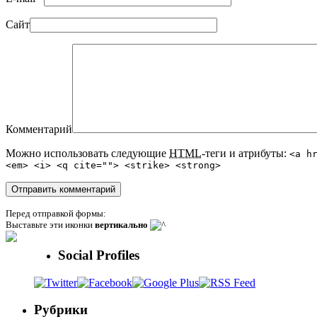
Сайт
Комментарий
Можно использовать следующие
HTML
-теги и атрибуты:
<a h
<em> <i> <q cite=""> <strike> <strong>
Перед отправкой формы:
Выставьте эти иконки
вертикально
Social Profiles
Рубрики