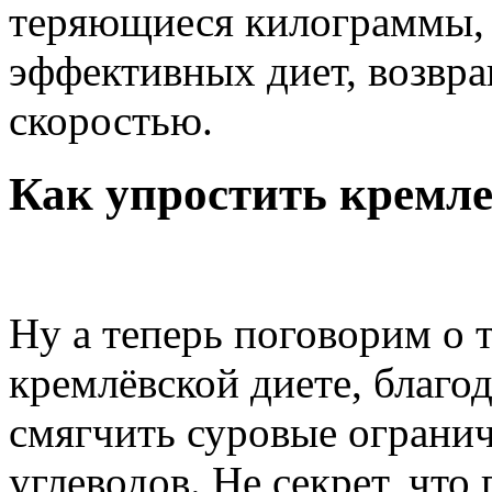
теряющиеся килограммы, 
эффективных диет, возвр
скоростью.
Как упростить кремле
Ну а теперь поговорим о т
кремлёвской диете, благо
смягчить суровые ограни
углеводов. Не секрет, что