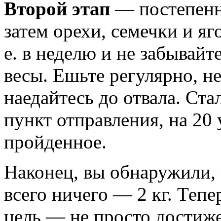
Второй этап
— постепенн
затем орехи, семечки и яг
е. в неделю и не забывайт
весы. Ешьте регулярно, не
наедайтесь до отвала. Ста
пункт отправления, на 20 
пройденное.
Наконец, вы обнаружили, 
всего ничего — 2 кг. Тепе
цель — не просто достиж