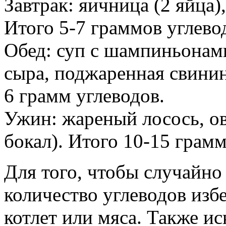
Завтрак: яичница (2 яйца)
Итого 5-7 граммов углево
Обед: суп с шампиньонам
сыра, поджаренная свинин
6 грамм углеводов.
Ужин: жареный лосось, ов
бокал). Итого 10-15 грамм
Для того, чтобы случайно
количество углеводов изб
котлет или мяса. Также и