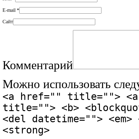
E-mail
*
Сайт
Комментарий
Можно использовать сле
<a href="" title=""> <a
title=""> <b> <blockquo
<del datetime=""> <em> 
<strong>