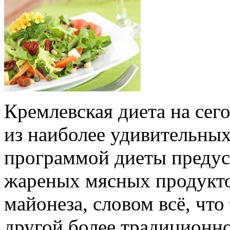
Кремлевская диета на сег
из наиболее удивительных
программой диеты предус
жареных мясных продукто
майонеза, словом всё, что 
другой более традиционно