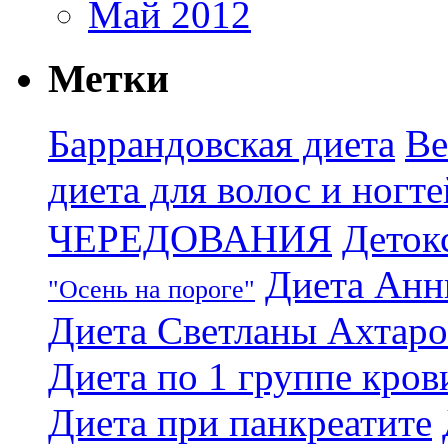
Май 2012
Метки
Баррандовская диета
Ве
диета для волос и ногте
ЧЕРЕДОВАНИЯ
Деток
Диета Анн
"Осень на пороге"
Диета Светланы Ахтар
Диета по 1 группе кров
Диета при панкреатите