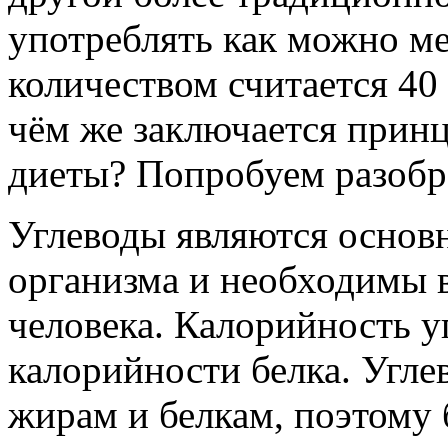
употреблять как можно м
количеством считается 40 
чём же заключается прин
диеты? Попробуем разобра
Углеводы являются основ
организма и необходимы 
человека. Калорийность у
калорийности белка. Угл
жирам и белкам, поэтому 