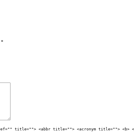
ы
*
ref="" title=""> <abbr title=""> <acronym title=""> <b> 