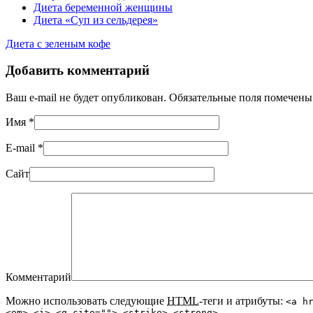
Диета беременной женщины
Диета «Суп из сельдерея»
Диета с зеленым кофе
Добавить комментарий
Ваш e-mail не будет опубликован. Обязательные поля помечен
Имя
*
E-mail
*
Сайт
Комментарий
Можно использовать следующие
HTML
-теги и атрибуты:
<a h
<em> <i> <q cite=""> <strike> <strong>