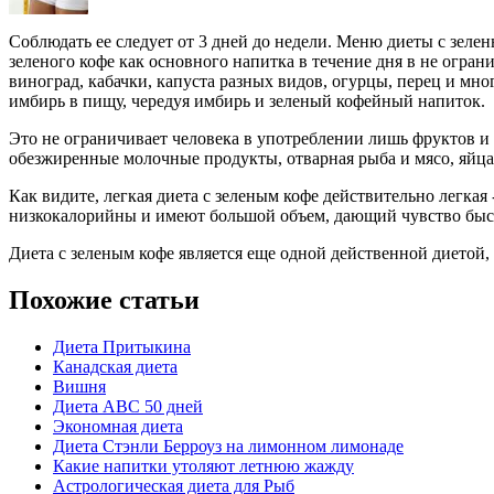
Соблюдать ее следует от 3 дней до недели. Меню диеты с зеле
зеленого кофе как основного напитка в течение дня в не огран
виноград, кабачки, капуста разных видов, огурцы, перец и мн
имбирь в пищу, чередуя имбирь и зеленый кофейный напиток.
Это не ограничивает человека в употреблении лишь фруктов и 
обезжиренные молочные продукты, отварная рыба и мясо, яйца.
Как видите, легкая диета с зеленым кофе действительно легкая
низкокалорийны и имеют большой объем, дающий чувство быст
Диета с зеленым кофе является еще одной действенной диетой,
Похожие статьи
Диета Притыкина
Канадская диета
Вишня
Диета ABC 50 дней
Экономная диета
Диета Стэнли Берроуз на лимонном лимонаде
Какие напитки утоляют летнюю жажду
Астрологическая диета для Рыб