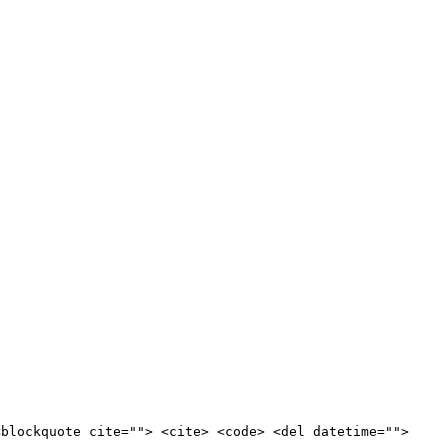
<blockquote cite=""> <cite> <code> <del datetime="">