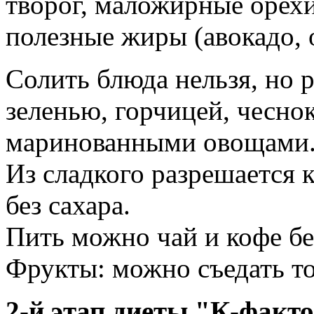
творог, маложирные орех
полезные жиры (авокадо, 
Солить блюда нельзя, но 
зеленью, горчицей, чесно
маринованными овощами
Из сладкого разрешается к
без сахара.
Пить можно чай и кофе бе
Фрукты: можно съедать то
2-й этап диеты "К-факт