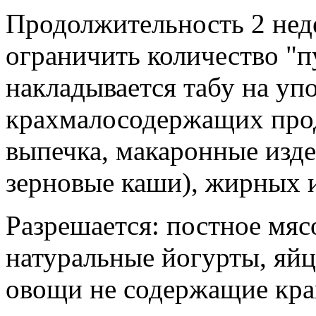
Продолжительность 2 нед
ограничить количество "п
накладывается табу на уп
крахмалосодержащих прод
выпечка, макаронные издел
зерновые каши), жирных и
Разрешается: постное мяс
натуральные йогурты, яйца
овощи не содержащие кр