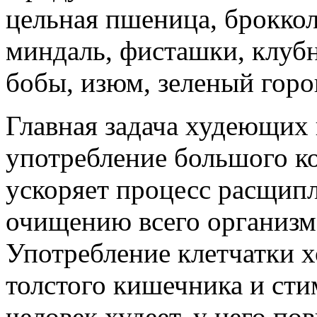
цельная пшеница, броккол
миндаль, фисташки, клубн
бобы, изюм, зеленый горо
Главная задача худеющих 
употребление большого ко
ускоряет процесс расщип
очищению всего организма
Употребление клетчатки 
толстого кишечника и сти
человек худеет, у него п