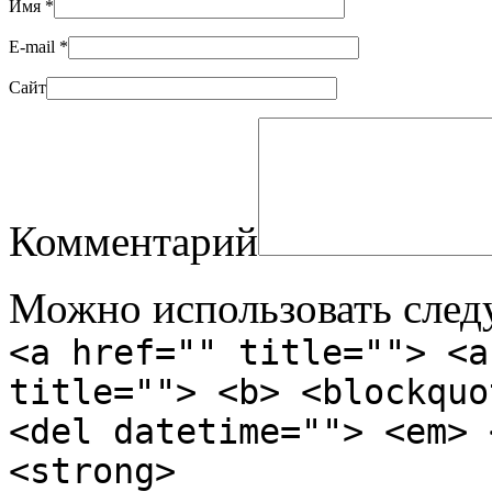
Имя
*
E-mail
*
Сайт
Комментарий
Можно использовать сле
<a href="" title=""> <a
title=""> <b> <blockquo
<del datetime=""> <em> 
<strong>