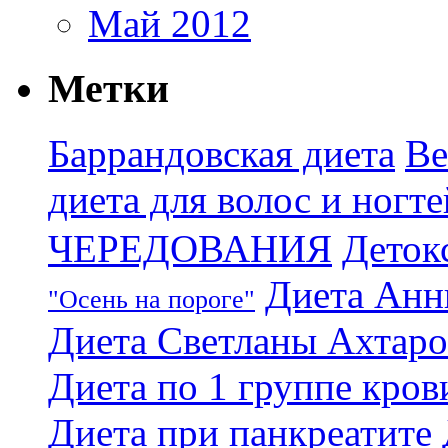
Май 2012
Метки
Баррандовская диета
Ве
диета для волос и ногте
ЧЕРЕДОВАНИЯ
Деток
Диета Анн
"Осень на пороге"
Диета Светланы Ахтар
Диета по 1 группе кров
Диета при панкреатите