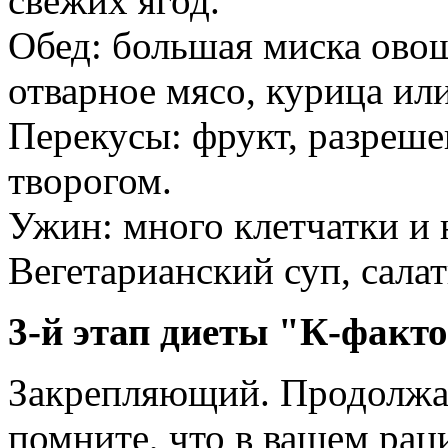
свежих ягод.
Обед: большая миска овощ
отварное мясо, курица ил
Перекусы: фрукт, разреше
творогом.
Ужин: много клетчатки и 
Вегетарианский суп, салат
3-й этап диеты "К-факт
Закрепляющий. Продолжайт
помните, что в вашем рац