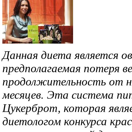
Данная диета является о
предполагаемая потеря вес
продолжительность от не
месяцев. Эта система пи
Цукерброт, которая явля
диетологом конкурса кра