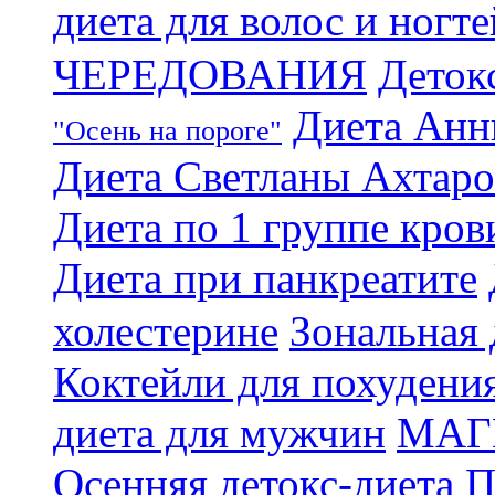
диета для волос и ногте
ЧЕРЕДОВАНИЯ
Деток
Диета Анн
"Осень на пороге"
Диета Светланы Ахтар
Диета по 1 группе кров
Диета при панкреатите
холестерине
Зональная 
Коктейли для похудени
диета для мужчин
МАГ
Осенняя детокс-диета
П