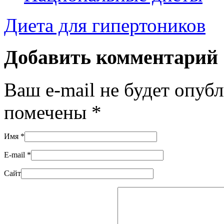
Диета для гипертоников
Добавить комментарий
Ваш e-mail не будет опуб
помечены
*
Имя
*
E-mail
*
Сайт