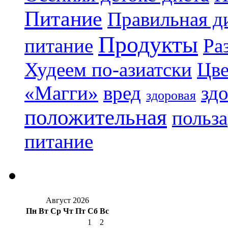
Питание
Правильная ди
Продукты
питание
Ра
Худеем по-азиатски
Цве
«Магги»
вред
зд
здоровая
положительная
польза
питание
Август 2026
Пн
Вт
Ср
Чт
Пт
Сб
Вс
1
2