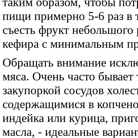
таким образом, чтобы пот
пищи примерно 5-6 раз в 
съесть фрукт небольшого 
кефира с минимальным п
Обращать внимание исклю
мяса. Очень часто бывает 
закупоркой сосудов холе
содержащимися в копчено
индейка или курица, приг
масла, - идеальные вариа