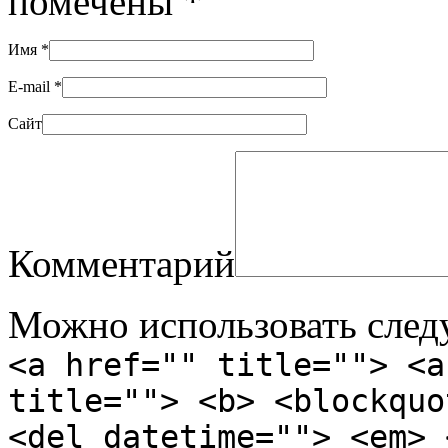
помечены
*
Имя
*
E-mail
*
Сайт
Комментарий
Можно использовать сле
<a href="" title=""> <a
title=""> <b> <blockquo
<del datetime=""> <em> 