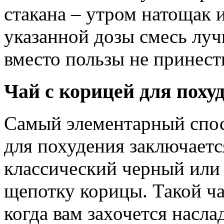
стакана – утром натощак 
указанной дозы смесь луч
вместо пользы не принест
Чай с корицей для поху
Самый элементарный спос
для похудения заключаетс
классический черный или 
щепотку корицы. Такой ча
когда вам захочется насл