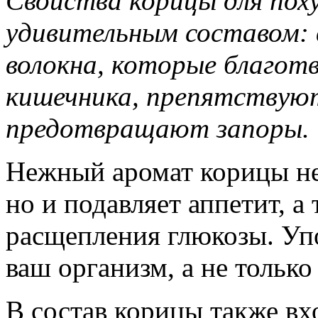
Свойства корицы для пох
удивительным составом: 
волокна, которые благот
кишечника, препятствую
предотвращают запоры.
Нежный аромат корицы не
но и подавляет аппетит, а
расщепления глюкозы. Уп
ваш организм, а не только
В состав корицы также вх