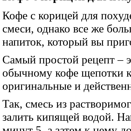
Кофе с корицей для похуд
смеси, однако все же бол
напиток, который вы приг
Самый простой рецепт – э
обычному кофе щепотки к
оригинальные и действен
Так, смесь из растворимог
залить кипящей водой. На
минут 5, а затем к нему д