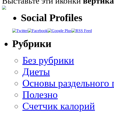
Выставьте эти иконки
вертик
Social Profiles
Рубрики
Без рубрики
Диеты
Основы раздельного 
Полезно
Счетчик калорий