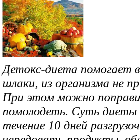
Детокс-диета помогает в
шлаки, из организма не пр
При этом можно поправит
помолодеть. Суть диеты 
течение 10 дней разгрузо
чередовать продукты, о