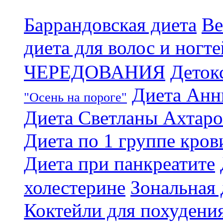
Баррандовская диета
Ве
диета для волос и ногте
ЧЕРЕДОВАНИЯ
Деток
Диета Анн
"Осень на пороге"
Диета Светланы Ахтар
Диета по 1 группе кров
Диета при панкреатите
холестерине
Зональная 
Коктейли для похудени