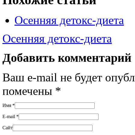
Осенняя детокс-диета
Осенняя детокс-диета
Добавить комментарий
Ваш e-mail не будет опуб
помечены
*
Имя
*
E-mail
*
Сайт