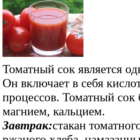
Томатный сок является од
Он включает в себя кисл
процессов. Томатный сок 
магнием, кальцием.
Завтрак:
стакан томатног
ржаного хлеба, намазанн