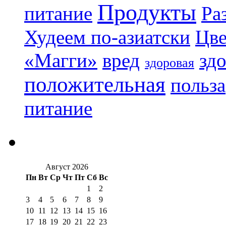
Продукты
питание
Ра
Худеем по-азиатски
Цве
«Магги»
вред
зд
здоровая
положительная
польза
питание
Август 2026
Пн
Вт
Ср
Чт
Пт
Сб
Вс
1
2
3
4
5
6
7
8
9
10
11
12
13
14
15
16
17
18
19
20
21
22
23