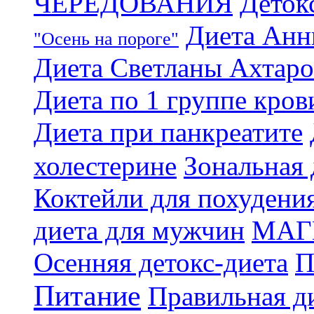
ЧЕРЕДОВАНИЯ
Деток
Диета Анн
"Осень на пороге"
Диета Светланы Ахтар
Диета по 1 группе кров
Диета при панкреатите
холестерине
Зональная 
Коктейли для похудени
диета для мужчин
МАГ
Осенняя детокс-диета
П
Питание
Правильная ди