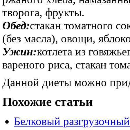
творога, фрукты.
Обед:
стакан томатного со
(без масла), овощи, яблок
Ужин:
котлета из говяжье
вареного риса, стакан том
Данной диеты можно прид
Похожие статьи
Белковый разгрузочный