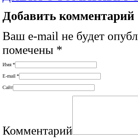
Добавить комментарий
Ваш e-mail не будет опуб
помечены
*
Имя
*
E-mail
*
Сайт
Комментарий