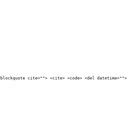
<blockquote cite=""> <cite> <code> <del datetime="">