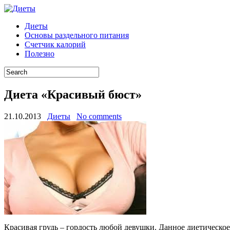
Диеты
Основы раздельного питания
Счетчик калорий
Полезно
Диета «Красивый бюст»
21.10.2013
Диеты
No comments
Красивая грудь – гордость любой девушки. Данное диетическое 