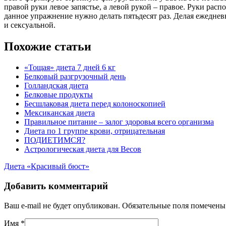
правой руки левое запястье, а левой рукой – правое. Руки рас
данное упражнение нужно делать пятьдесят раз. Делая ежедневн
и сексуальной.
Похожие статьи
«Тощая» диета 7 дней 6 кг
Белковый разгрузочный день
Голландская диета
Белковые продукты
Бесшлаковая диета перед колоноскопией
Мексиканская диета
Правильное питание – залог здоровья всего организма
Диета по 1 группе крови, отрицательная
ПОДИЕТИМСЯ?
Астрологическая диета для Весов
Диета «Красивый бюст»
Добавить комментарий
Ваш e-mail не будет опубликован. Обязательные поля помечен
Имя
*