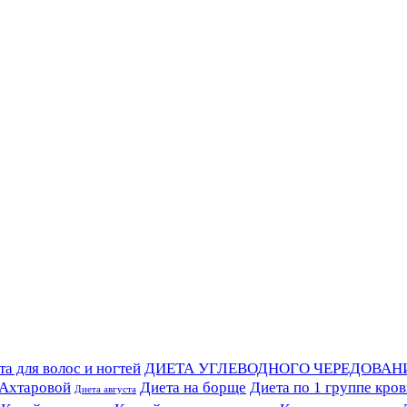
а для волос и ногтей
ДИЕТА УГЛЕВОДНОГО ЧЕРЕДОВАН
 Ахтаровой
Диета на борще
Диета по 1 группе кро
Диета августа