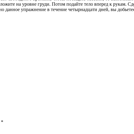
положите на уровне груди. Потом подайте тело вперед к рукам. С
о данное упражнение в течение четырнадцати дней, вы добьетесь
ы
*