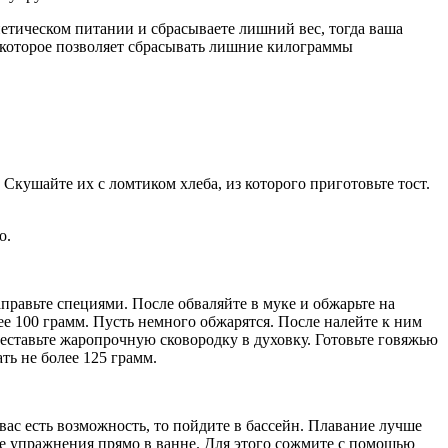
диетическом питании и сбрасываете лишний вес, тогда ваша
, которое позволяет сбрасывать лишние килограммы
 Скушайте их с ломтиком хлеба, из которого приготовьте тост.
о.
правьте специями. После обваляйте в муке и обжарьте на
е 100 грамм. Пусть немного обжарятся. После налейте к ним
реставьте жаропрочную сковородку в духовку. Готовьте говяжью
ть не более 125 грамм.
ас есть возможность, то пойдите в бассейн. Плавание лучше
йте упражнения прямо в ванне. Для этого сожмите с помощью