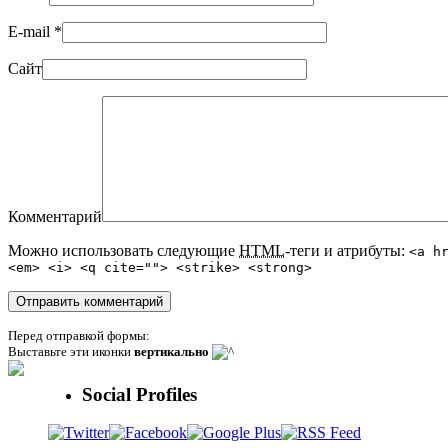
E-mail
*
Сайт
Комментарий
Можно использовать следующие
HTML
-теги и атрибуты:
<a h
<em> <i> <q cite=""> <strike> <strong>
Перед отправкой формы:
Выставьте эти иконки
вертикально
Social Profiles