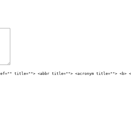
ref="" title=""> <abbr title=""> <acronym title=""> <b> 