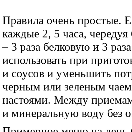
Правила очень простые. Е
каждые 2, 5 часа, череду
– 3 раза белковую и 3 ра
использовать при пригот
и соусов и уменьшить пот
черным или зеленым чаем 
настоями. Между приема
и минеральную воду без о
Примерное меню на день (