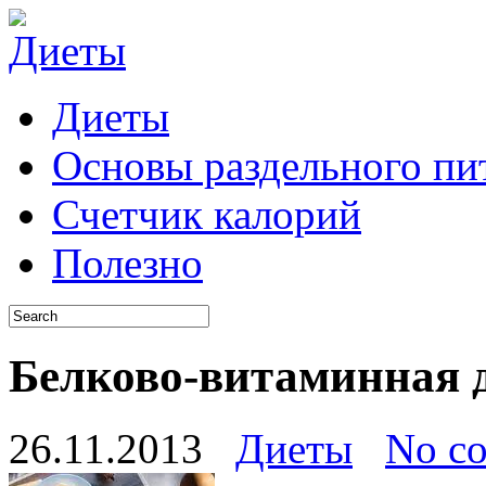
Диеты
Основы раздельного пи
Счетчик калорий
Полезно
Белково-витаминная д
26.11.2013
Диеты
No c