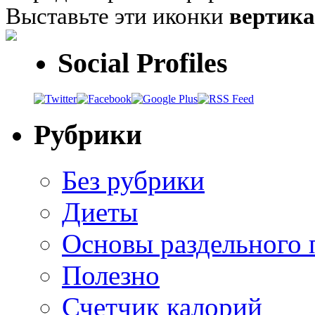
Выставьте эти иконки
вертик
Social Profiles
Рубрики
Без рубрики
Диеты
Основы раздельного 
Полезно
Счетчик калорий