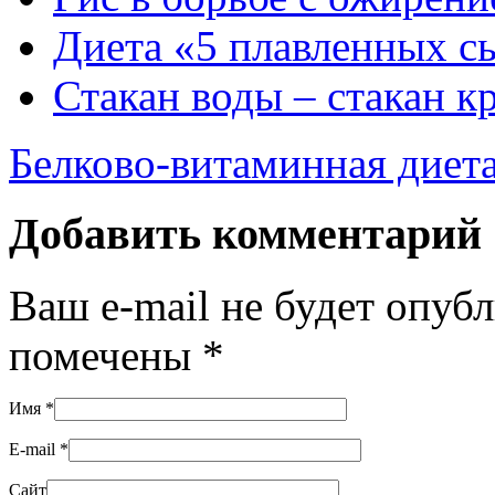
Диета «5 плавленных с
Стакан воды – стакан к
Белково-витаминная диета
Добавить комментарий
Ваш e-mail не будет опуб
помечены
*
Имя
*
E-mail
*
Сайт