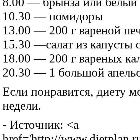
8.00 — брынза или белый
10.30 — помидоры
13.00 — 200 г вареной пе
15.30 —салат из капусты 
18.00 — 200 г вареных ка
20.30 — 1 большой апель
Если понравится, диету м
недели.
- Источник: <a
href='http://www.dietplan.r