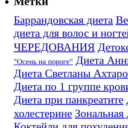
Метки
Баррандовская диета
Ве
диета для волос и ногте
ЧЕРЕДОВАНИЯ
Деток
Диета Анн
"Осень на пороге"
Диета Светланы Ахтар
Диета по 1 группе кров
Диета при панкреатите
холестерине
Зональная 
Коктейли для похудени