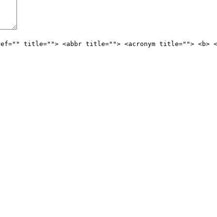
ref="" title=""> <abbr title=""> <acronym title=""> <b> 