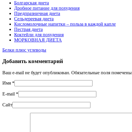
Болгарская диета
Дробное питание для похудения
Предпразничная диета
Сельдереевая диета
Кисломолочные напитки – польза в каждой капле
Пестрая диета
Коктейли для похудения
МОРКОВНАЯ ДИЕТА
Белки плюс углеводы
Добавить комментарий
Ваш e-mail не будет опубликован. Обязательные поля помечен
Имя
*
E-mail
*
Сайт