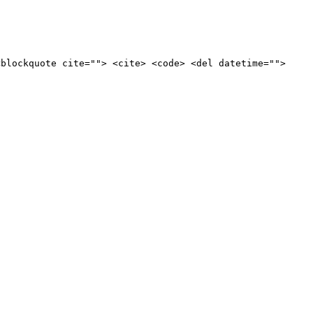
<blockquote cite=""> <cite> <code> <del datetime="">