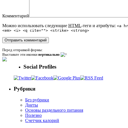
Комментарий
Можно использовать следующие
HTML
-теги и атрибуты:
<a h
<em> <i> <q cite=""> <strike> <strong>
Перед отправкой формы:
Выставьте эти иконки
вертикально
Social Profiles
Рубрики
Без рубрики
Диеты
Основы раздельного питания
Полезно
Счетчик калорий