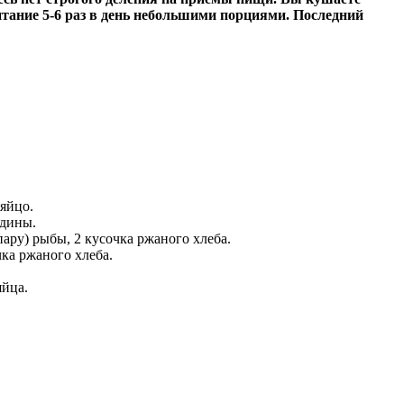
питание 5-6 раз в день небольшими порциями. Последний
 яйцо.
ядины.
ару) рыбы, 2 кусочка ржаного хлеба.
чка ржаного хлеба.
яйца.