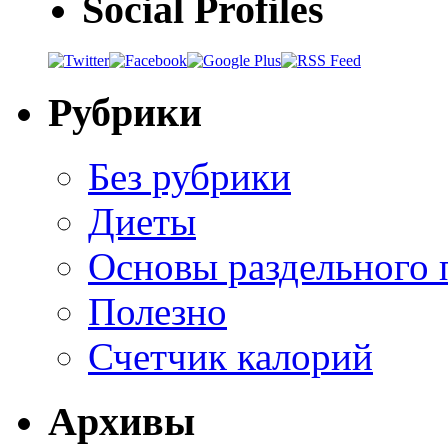
Social Profiles
Рубрики
Без рубрики
Диеты
Основы раздельного 
Полезно
Счетчик калорий
Архивы