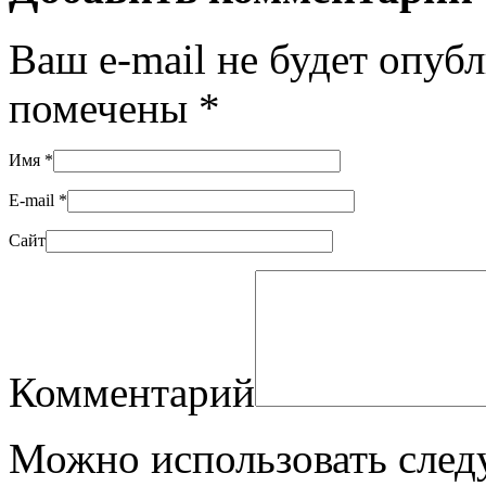
Ваш e-mail не будет опуб
помечены
*
Имя
*
E-mail
*
Сайт
Комментарий
Можно использовать сле