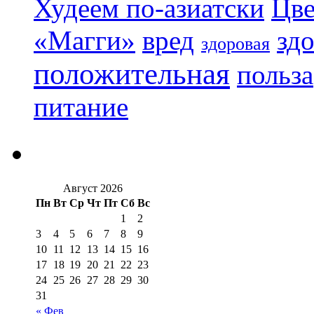
Худеем по-азиатски
Цве
«Магги»
вред
зд
здоровая
положительная
польза
питание
Август 2026
Пн
Вт
Ср
Чт
Пт
Сб
Вс
1
2
3
4
5
6
7
8
9
10
11
12
13
14
15
16
17
18
19
20
21
22
23
24
25
26
27
28
29
30
31
« Фев