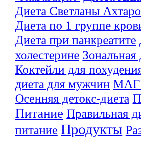
Диета Светланы Ахтар
Диета по 1 группе кров
Диета при панкреатите
холестерине
Зональная 
Коктейли для похудени
диета для мужчин
МАГ
Осенняя детокс-диета
П
Питание
Правильная ди
Продукты
питание
Ра