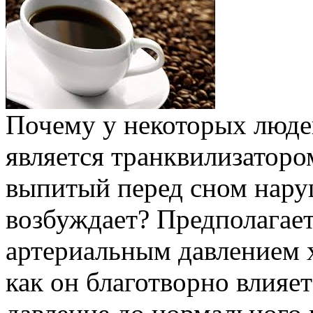
Почему у некоторых люде
является транквилизатором
выпитый перед сном нару
возбуждает? Предполагае
артериальным давлением х
как он благотворно влияе