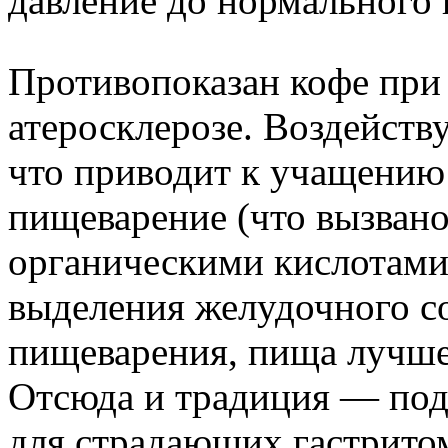
давление до нормального 
Противопоказан кофе при 
атеросклерозе. Воздейству
что приводит к учащению 
пищеварение (что вызван
органическими кислотами
выделения желудочного со
пищеварения, пища лучше
Отсюда и традиция — пода
для страдающих гастрито