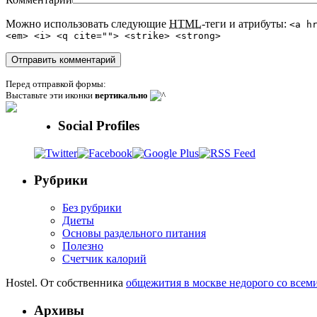
Можно использовать следующие
HTML
-теги и атрибуты:
<a h
<em> <i> <q cite=""> <strike> <strong>
Перед отправкой формы:
Выставьте эти иконки
вертикально
Social Profiles
Рубрики
Без рубрики
Диеты
Основы раздельного питания
Полезно
Счетчик калорий
Hostel. От собственника
общежития в москве недорого со всем
Архивы