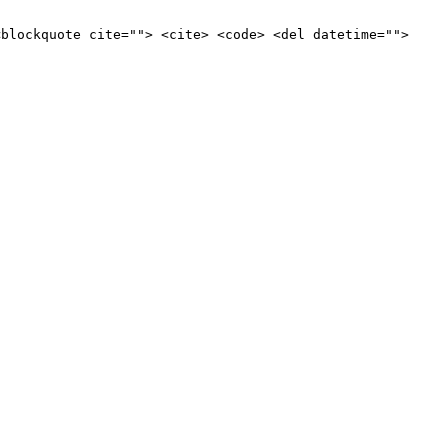
<blockquote cite=""> <cite> <code> <del datetime="">