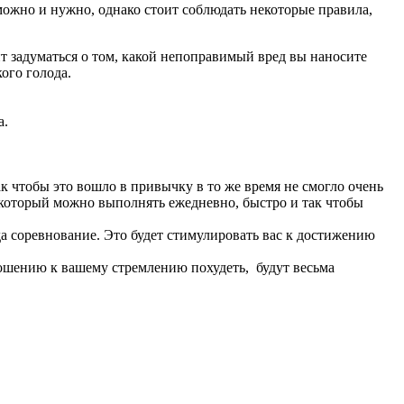
 можно и нужно, однако стоит соблюдать некоторые правила,
оит задуматься о том, какой непоправимый вред вы наносите
ого голода.
а.
к чтобы это вошло в привычку в то же время не смогло очень
, который можно выполнять ежедневно, быстро и так чтобы
да соревнование. Это будет стимулировать вас к достижению
тношению к вашему стремлению похудеть, будут весьма