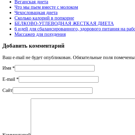
Веганская диета
Что мы пьем вместе с молоком
Чехословацкая диета
Сколько калорий в попкорне
БЕЛКОВО-УГЛЕВОДНАЯ ЖЕСТКАЯ ДИЕТА
6 идей для сбалансированного, здорового питания на раб
Массажер для похудения
Добавить комментарий
Ваш e-mail не будет опубликован. Обязательные поля помечен
Имя
*
E-mail
*
Сайт
Комментарий