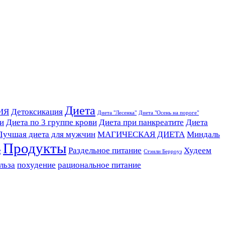
Диета
ИЯ
Детоксикация
Диета "Лесенка"
Диета "Осень на пороге"
ви
Диета по 3 группе крови
Диета при панкреатите
Диета
Лучшая диета для мужчин
МАГИЧЕСКАЯ ДИЕТА
Миндаль
Продукты
е
Раздельное питание
Худеем
Стэнли Берроуз
льза
похудение
рациональное питание