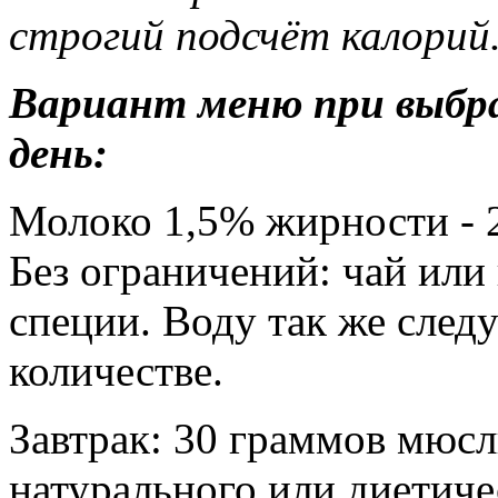
строгий подсчёт калорий
Вариант меню при выбра
день:
Молоко 1,5% жирности - 2
Без ограничений: чай или
специи. Воду так же след
количестве.
Завтрак: 30 граммов мюсл
натурального или диетичес