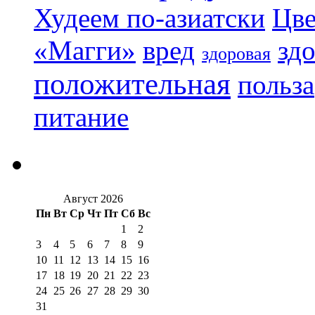
Худеем по-азиатски
Цве
«Магги»
вред
зд
здоровая
положительная
польза
питание
Август 2026
Пн
Вт
Ср
Чт
Пт
Сб
Вс
1
2
3
4
5
6
7
8
9
10
11
12
13
14
15
16
17
18
19
20
21
22
23
24
25
26
27
28
29
30
31