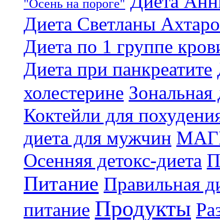
Диета Анн
"Осень на пороге"
Диета Светланы Ахтар
Диета по 1 группе кров
Диета при панкреатите
холестерине
Зональная 
Коктейли для похудени
диета для мужчин
МАГ
Осенняя детокс-диета
П
Питание
Правильная ди
Продукты
питание
Ра