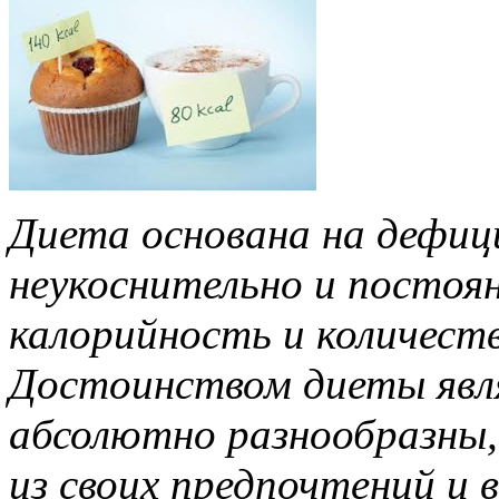
Диета основана на дефиц
неукоснительно и постоя
калорийность и количест
Достоинством диеты явл
абсолютно разнообразны,
из своих предпочтений и в