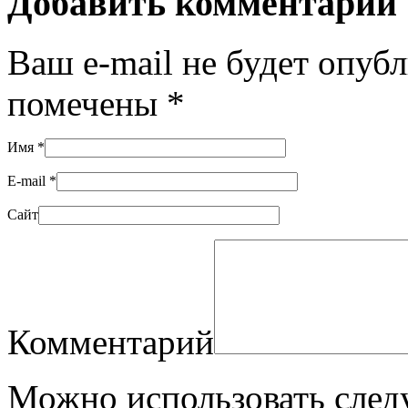
Добавить комментарий
Ваш e-mail не будет опуб
помечены
*
Имя
*
E-mail
*
Сайт
Комментарий
Можно использовать сле